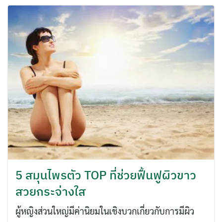
ค้นหา
สำหรับ:
5 สมุนไพรตัว TOP ที่ช่วยฟื้นฟูผิวขาว
สวยกระจ่างใส
ผู้หญิงส่วนใหญ่มีค่านิยมในเชิงบวกเกี่ยวกับการมีผิว