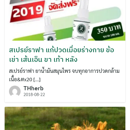
สเปรย์ราฟา แก้ปวดเมื่อยร่างกาย ข้อ
เข่า เส้นเอ็น ขา เท้า หลัง
สเปรย์ราฟา ยาน้ำมันสมุนไพร จบทุกอาการปวดกล้าม
เนื้อ&#x20 […]
THherb
2018-08-22