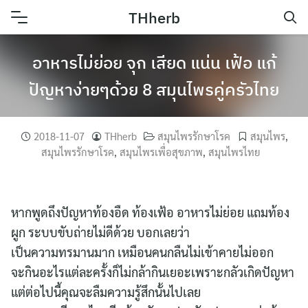
Skip
THherb
to
content
อาหารไม่ย่อย จุก เสียด แน่น เฟ้อ แก้
ปัญหาง่ายๆด้วย 8 สมุนไพรคู่ครัวไทย
2018-11-07
THherb
สมุนไพรรักษาโรค
สมุนไพร
,
สมุนไพรรักษาโรค
,
สมุนไพรเพื่อสุขภาพ
,
สมุนไพรไทย
หากพูดถึงปัญหาท้องอืด ท้องเฟ้อ อาหารไม่ย่อย แถมท้อง
ผูก ระบบขับถ่ายไม่ดีด้วย บอกเลยว่า
เป็นความทรมานมาก เหมือนคนกลืนไม่เข้าคายไม่ออก
จะกินอะไรแต่ละครั้งก็ไม่กล้ากินเยอะเพราะกลัวเกิดปัญหา
แต่ต่อไปนี้คุณจะลืมความรู้สึกนั้นไปเลย