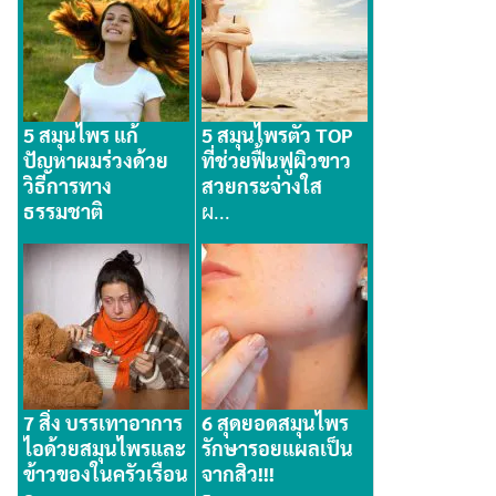
5 สมุนไพร แก้
5 สมุนไพรตัว TOP
ปัญหาผมร่วงด้วย
ที่ช่วยฟื้นฟูผิวขาว
วิธีการทาง
สวยกระจ่างใส
ธรรมชาติ
ผ...
ผ...
7 สิ่ง บรรเทาอาการ
6 สุดยอดสมุนไพร
ไอด้วยสมุนไพรและ
รักษารอยแผลเป็น
ข้าวของในครัวเรือน
จากสิว!!!