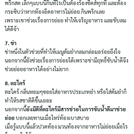
พริกสด เล็กๆแบบนี้กินทีไรเป็นต้องร้องซี๊ดส์ทุกที และต้อง
ค้นหา
กระซิบว่าหากท้องอืดอาหารไม่ย่อย กินพริกเลย
สำหรับ:
เพราะเขาช่วยเรื่องการย่อย ทำให้เจริญอาหาร และขับลม
ได้ดีจ้า
7. ข่า
ข่าหนึ่งในตัวช่วยที่ทำให้เมนูต้มยำกลมกล่อมอร่อยถึงใจ
นอกจากนี้ยังช่วยเรื่องการย่อยได้เพราะข่ามีฤทธิ์ขับน้ำดีจึง
ช่วยย่อยอาหารได้อย่างไม่ยาก
8. ตะไคร้
ตะไคร้ กลิ่นหอมๆซอยใส่อาหารประเภทยำ หรือใส่ต้มยำก็
ทำให้รสชาติดีขึ้นเยอะ
นอกจากนี้
ยังมีดีที่ตะไคร้มีสารช่วยในการขับน้ำดีมาช่วย
ย่อย
บอกเลยทานเมื่อไหร่ท้องเบาสบาย
เมื่อรู้แบบนี้แล้วปวดท้อง มวนท้องจากอาหารไม่ย่อยเมื่อไร