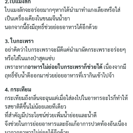
2.ใบแมงลัก
ใบแมงลักจะอร่อยมากๆหากได้นำมาทำแกงเลียงหรือใส่
เป็นเครื่องเคียงในขนมจีนน้ำยา
นอกจากนี้ยังมีฤทธิ์ช่วยย่อยอาหารได้อีกด้วย
3. ใบกะเพรา
อย่าคิดว่าใบกระเพราจะมีดีแค่นำมาผัดกระเพราะอร่อยๆ
หรือใส่ในแกงป่าสุดแซ่บ
เพราะหาก
อาหารไม่ย่อยใบกระเพราก็ช่วยได้
เนื่องจากมี
ฤทธิ์ขับน้ำดีออกมาช่วยย่อยอาหารที่เรากินเข้าไปจ้า
4. กระเทียม
กระเทียมถึงกลิ่นจะฉุนแต่เมื่อใส่ลงไปในอาหารอะไรก็ทำให้
รสชาติดีขึ้นไม่น้อยเลยทีเดียว
ที่สำคัญมีประโยชน์ช่วยเพิ่มน้ำย่อยและน้ำดี
จึงช่วยในการย่อยอาหารและยังแก้อาการปวดท้องอันเนื่อง
มาจากอาหารไม่ย่อยได้อีกด้วย