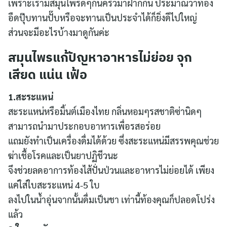
เพราะเรามีสมุนไพรดีๆก้นครัวมาฝากกัน ประมาณว่าท้อง
อืดปุ๊บทานปั๊บหรือจะทานเป็นประจำได้ก็ยิ่งดีไปใหญ่
ส่วนจะมีอะไรบ้างมาดูกันค่ะ
สมุนไพรแก้ปัญหาอาหารไม่ย่อย จุก
เสียด แน่น เฟ้อ
1.สะระแหน่
สะระแหน่หรือมิ้นต์เมืองไทย กลิ่นหอมๆรสชาติซ่านิดๆ
สามารถนำมาประกอบอาหารเพื่อรสอร่อย
แถมยังทำเป็นเครื่องดื่มได้ด้วย ซึ่งสะระแหน่มีสรรพคุณช่วย
ฆ่าเชื้อโรคและเป็นยาปฏิชีวนะ
จึงช่วยลดอาการท้องไส้ปั่นป่วนและอาหารไม่ย่อยได้ เพียง
แค่ใส่ใบสะระแหน่ 4-5 ใบ
ลงไปในน้ำอุ่นจากนั้นดื่มเป็นชา เท่านี้ท้องคุณก็ปลอดโปร่ง
แล้ว