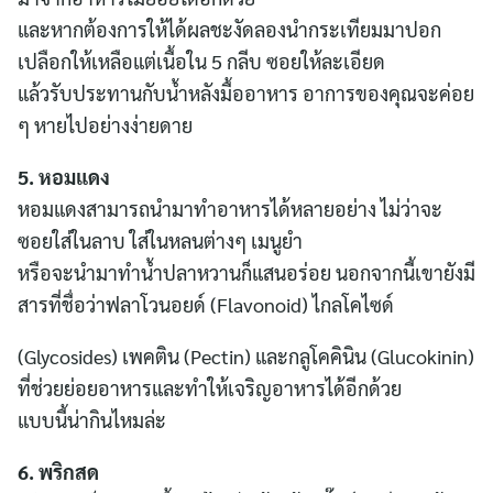
และหากต้องการให้ได้ผลชะงัดลองนำกระเทียมมาปอก
เปลือกให้เหลือแต่เนื้อใน 5 กลีบ ซอยให้ละเอียด
แล้วรับประทานกับน้ำหลังมื้ออาหาร อาการของคุณจะค่อย
ๆ หายไปอย่างง่ายดาย
5. หอมแดง
หอมแดงสามารถนำมาทำอาหารได้หลายอย่าง ไม่ว่าจะ
ซอยใส่ในลาบ ใส่ในหลนต่างๆ เมนูยำ
หรือจะนำมาทำน้ำปลาหวานก็แสนอร่อย นอกจากนี้เขายังมี
สารที่ชื่อว่าฟลาโวนอยด์ (Flavonoid) ไกลโคไซด์
(Glycosides) เพคติน (Pectin) และกลูโคคินิน (Glucokinin)
ที่ช่วยย่อยอาหารและทำให้เจริญอาหารได้อีกด้วย
แบบนี้น่ากินไหมล่ะ
6. พริกสด