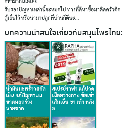
ก็หามากินได้เลย
รับรองปัญหาเหล่านี้จะหมดไป ทางที่ดีหาซื้อมาติดครัวติด
ตู้เย็นไว้ หรือนำมาปลูกที่บ้านก็ดีนะ…
บทความน่าสนใจเกี่ยวกับสมุนไพรไทย:
น้ำมันมะพร้าวสกัด
สเปรย์ราฟา แก้ปวด
เย็น แก้ปัญหาผม
เมื่อยร่างกาย ข้อเข่า
ขาดหลุดร่วง
เส้นเอ็น ขา เท้า หลัง
หายขาด
ส...
ป...