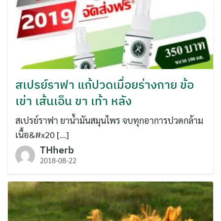
สเปรย์ราฟา แก้ปวดเมื่อยร่างกาย ข้อ
เข่า เส้นเอ็น ขา เท้า หลัง
สเปรย์ราฟา ยาน้ำมันสมุนไพร จบทุกอาการปวดกล้าม
เนื้อ&#x20 […]
THherb
2018-08-22