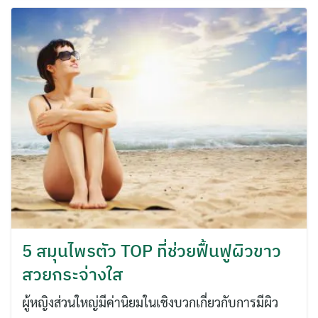
ค้นหา
สำหรับ:
5 สมุนไพรตัว TOP ที่ช่วยฟื้นฟูผิวขาว
สวยกระจ่างใส
ผู้หญิงส่วนใหญ่มีค่านิยมในเชิงบวกเกี่ยวกับการมีผิว